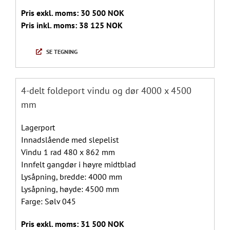
Pris exkl. moms: 30 500 NOK
Pris inkl. moms: 38 125 NOK
SE TEGNING
4-delt foldeport vindu og dør 4000 x 4500
mm
Lagerport
Innadslående med slepelist
Vindu 1 rad 480 x 862 mm
Innfelt gangdør i høyre midtblad
Lysåpning, bredde: 4000 mm
Lysåpning, høyde: 4500 mm
Farge: Sølv 045
Pris exkl. moms: 31 500 NOK