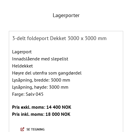
Lagerporter
3-delt foldeport Dekket 3000 x 3000 mm
Lagerport
Innadslående med slepelist
Heldekket
Høyre del utenfra som gangdørdel
Lysåpning, bredde: 3000 mm
Lysåpning, høyde: 3000 mm
Farge: Sølv 045
Pris exkl. moms: 14 400 NOK
Pris inkl. moms: 18 000 NOK
SE TEGNING