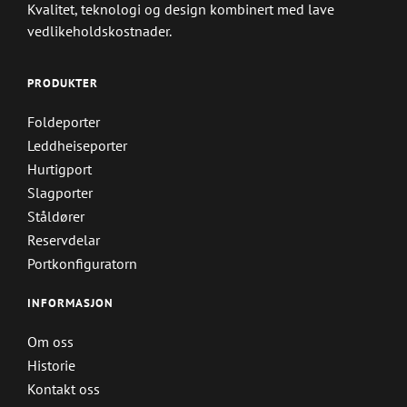
Kvalitet, teknologi og design kombinert med lave
vedlikeholdskostnader.
PRODUKTER
Foldeporter
Leddheiseporter
Hurtigport
Slagporter
Ståldører
Reservdelar
Portkonfiguratorn
INFORMASJON
Om oss
Historie
Kontakt oss