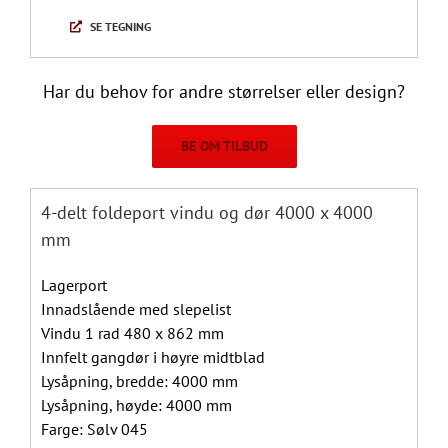
SE TEGNING
Har du behov for andre størrelser eller design?
BE OM TILBUD
4-delt foldeport vindu og dør 4000 x 4000
mm
Lagerport
Innadslående med slepelist
Vindu 1 rad 480 x 862 mm
Innfelt gangdør i høyre midtblad
Lysåpning, bredde: 4000 mm
Lysåpning, høyde: 4000 mm
Farge: Sølv 045