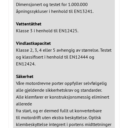
Dimensjonert og testet for 1.000.000
åpningssykluser i henhold til EN13241.
Vattentäthet
Klasse 3 i henhold til EN12425.
Vindlastkapacitet
Klasse 2, 3, 4 eller 5 avhengig av størrelse. Testet
og klassifisert i henhold til EN12444 og
EN12424.
Säkerhet
Våre motordrevne porter oppfyller selvfølgelig
alle gjeldende sikkerhetskrav og standarder.
Alle klemfarer er konstruksjonsmessig eliminert
allerede
fra start, og er dermed fullt ut konverterbare
til motordrift uten ekstra beskyttelse. Optisk
klembeskyttelse integrert i portens midttetninger