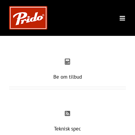
Skip
to
content
Be om tilbud
Teknisk spec