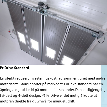
PriDrive Standard
En sterkt redusert investeringskostnad sammenlignet med andre
motoriserte Garasjeporter på markedet. PriDrive standard har en
åpnings- og lukketid på omtrent 11 sekunder. Den er tilgjengelig
i 3-delt og 4-delt design. På PriDrive er det mulig å koble ut
motoren direkte fra gulvnivå for manuell drift.