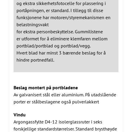
og ekstra sikkerhetsfotocelle for plassering i
portåpningen, er standard. I tillegg til disse
funksjonene har motoren/styremekanismen en
belastningsvakt
for ekstra personbeskyttelse. Gummilistene
er utformet for å eliminere klemfaren mellom
portblad/portblad og portblad/vegg.
Hvert blad har minst 3 bærende beslag for å
hindre portnedfall.
Beslag montert på portbladene
Av galvanisert stål eller aluminium. På utadslående
porter er stålbeslagene også pulverlakkert
Vindu
Argongassfylte D4-12 isolerglassruter i seks
forskjellige standardstørrelser. Standard brysthøyde