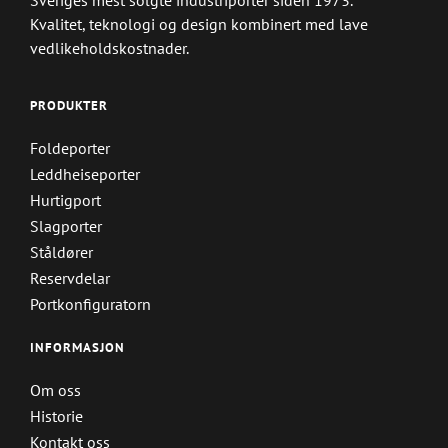
Kvalitet, teknologi og design kombinert med lave
vedlikeholdskostnader.
PRODUKTER
Foldeporter
Leddheiseporter
Hurtigport
Slagporter
Ståldører
Reservdelar
Portkonfiguratorn
INFORMASJON
Om oss
Historie
Kontakt oss