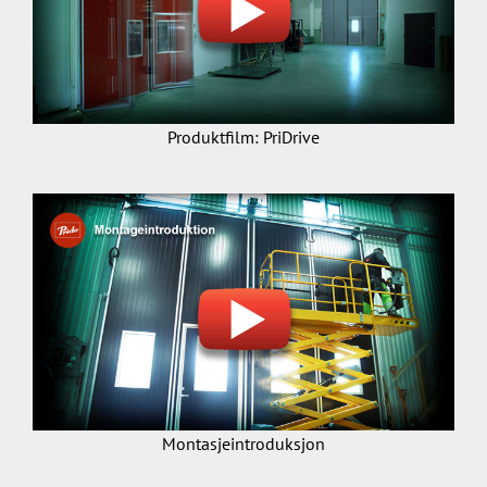
Produktfilm: PriDrive
Montasjeintroduksjon