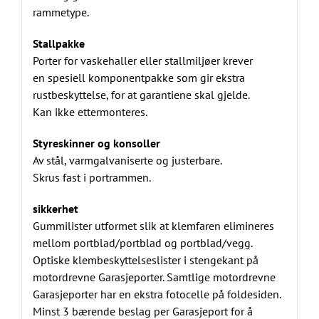
rammetype.
Stallpakke
Porter for vaskehaller eller stallmiljøer krever
en spesiell komponentpakke som gir ekstra
rustbeskyttelse, for at garantiene skal gjelde.
Kan ikke ettermonteres.
Styreskinner og konsoller
Av stål, varmgalvaniserte og justerbare.
Skrus fast i portrammen.
sikkerhet
Gummilister utformet slik at klemfaren elimineres
mellom portblad/portblad og portblad/vegg.
Optiske klembeskyttelseslister i stengekant på
motordrevne Garasjeporter. Samtlige motordrevne
Garasjeporter har en ekstra fotocelle på foldesiden.
Minst 3 bærende beslag per Garasjeport for å