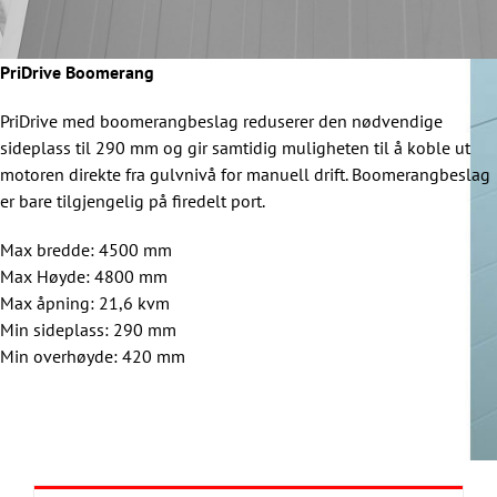
PriDrive Boomerang
PriDrive med boomerangbeslag reduserer den nødvendige
sideplass til 290 mm og gir samtidig muligheten til å koble ut
motoren direkte fra gulvnivå for manuell drift. Boomerangbeslag
er bare tilgjengelig på firedelt port.
Max bredde: 4500 mm
Max Høyde: 4800 mm
Max åpning: 21,6 kvm
Min sideplass: 290 mm
Min overhøyde: 420 mm