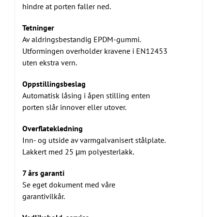
hindre at porten faller ned.
Tetninger
Av aldringsbestandig EPDM-gummi.
Utformingen overholder kravene i EN12453
uten ekstra vern.
Oppstillingsbeslag
Automatisk låsing i åpen stilling enten
porten slår innover eller utover.
Overflatekledning
Inn- og utside av varmgalvanisert stålplate.
Lakkert med 25 μm polyesterlakk.
7 års garanti
Se eget dokument med våre
garantivilkår.