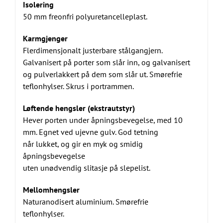
Isolering
50 mm freonfri polyuretancelleplast.
Karmgjenger
Flerdimensjonalt justerbare stålgangjern.
Galvanisert på porter som slår inn, og galvanisert
og pulverlakkert på dem som slår ut. Smørefrie
teflonhylser. Skrus i portrammen.
Løftende hengsler (ekstrautstyr)
Hever porten under åpningsbevegelse, med 10
mm. Egnet ved ujevne gulv. God tetning
når lukket, og gir en myk og smidig
åpningsbevegelse
uten unødvendig slitasje på slepelist.
Mellomhengsler
Naturanodisert aluminium. Smørefrie
teflonhylser.