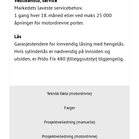
Vedlikehold, service
Markedets laveste servicebehov.
1 gang hver 18. måned eller ved maks 25 000
åpninger for motordrevne porter.
Lås
Garasjestendere for innvendig låsing med hengelås.
Hvis sylinderlås er nødvendig på innsiden og
utsiden, er Prido Fix 480 (tilleggsutstyr) tilgjengelig.
Teknisk fakta (motordrivne)
Farger
Prosjektveiledning (manuelle)
Prosjektveiledning (motordrivne)