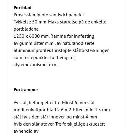
Portblad
Prosesslaminerte sandwichpaneler.
Tykkelse 50 mm. Maks størrelse på de enkelte
portbladene
1250 x 6000 mm. Ramme for innfesting
av gummilister m.m., av naturanodiserte
aluminiumprofiler. Innstøpte stålforsterkninger
som festepunkter for hengsler,
styremekanismer m.m.
Portrammer
Av stål, betong eller tre. Minst 6 mm stål
rundt enkeltportblad > 6 m2. Ellers minst 3 mm
stål hvis den slår innover, og minst 4 mm
hvis den slår utover. Tre forskjellige skruesett
avhengig av