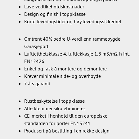
Lave vedlikeholdskostnader
Design og finish i toppklasse
Korte leveringstider og høy leveringssikkerhet
Omtrent 40% bedre U-verdi enn rammebygde
Garasjeport
Lufttetthetsklasse 4, luftlekkasje 1,8 m3/m2 h iht.
EN12426
Enkel og rask å montere og demontere
Krever minimale side- og overhøyde
7 års garanti
Rustbeskyttelse i toppklasse
Alle klemmerisiko elimineres
CE-merket i henhold til den europeiske
standarden for porter EN13241
Produsert på bestilling i en rekke design