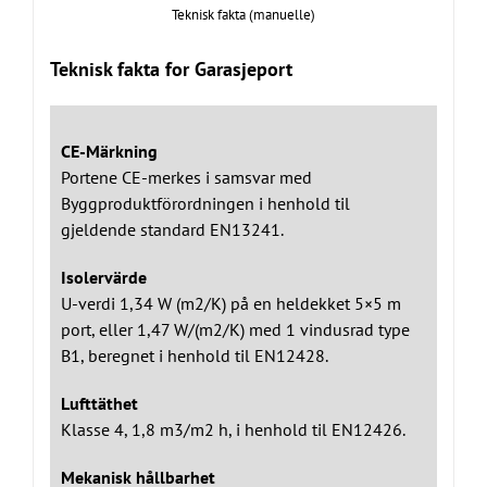
Teknisk fakta (manuelle)
Teknisk fakta for Garasjeport
CE-Märkning
Portene CE-merkes i samsvar med
Byggproduktförordningen i henhold til
gjeldende standard EN13241.
Isolervärde
U-verdi 1,34 W (m2/K) på en heldekket 5×5 m
port, eller 1,47 W/(m2/K) med 1 vindusrad type
B1, beregnet i henhold til EN12428.
Lufttäthet
Klasse 4, 1,8 m3/m2 h, i henhold til EN12426.
Mekanisk hållbarhet