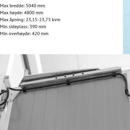
Max bredde: 5040 mm
Max høyde: 4800 mm
Max åpning: 23,15-23,75 kvm
Min sideplass: 390 mm
Min overhøyde: 420 mm