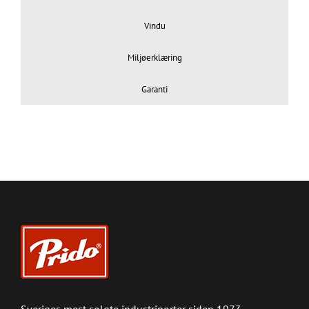
Vindu
Miljøerklæring
Garanti
Sveriges mest solgte industriporter siden 1973.