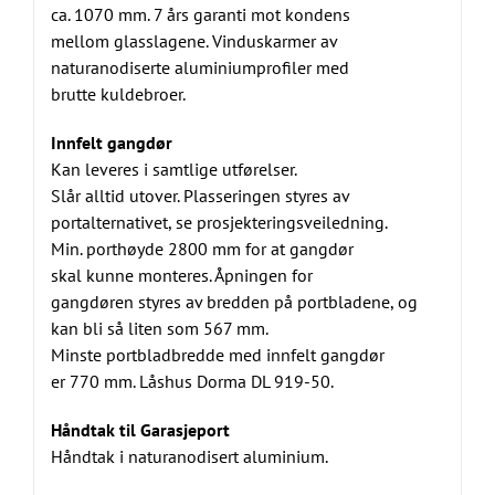
ca. 1070 mm. 7 års garanti mot kondens
mellom glasslagene. Vinduskarmer av
naturanodiserte aluminiumprofiler med
brutte kuldebroer.
Innfelt gangdør
Kan leveres i samtlige utførelser.
Slår alltid utover. Plasseringen styres av
portalternativet, se prosjekteringsveiledning.
Min. porthøyde 2800 mm for at gangdør
skal kunne monteres. Åpningen for
gangdøren styres av bredden på portbladene, og
kan bli så liten som 567 mm.
Minste portbladbredde med innfelt gangdør
er 770 mm. Låshus Dorma DL 919-50.
Håndtak til Garasjeport
Håndtak i naturanodisert aluminium.