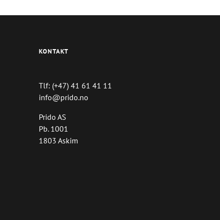
KONTAKT
Tlf: (+47) 41 61 41 11
info@prido.no
Prido AS
Pb. 1001
1803 Askim