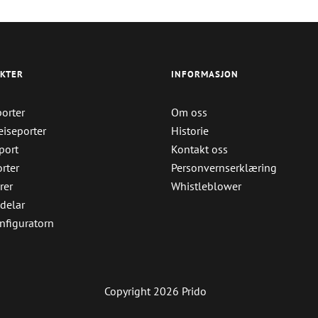
KTER
INFORMASJON
orter
Om oss
iseporter
Historie
port
Kontakt oss
rter
Personvernserklæring
rer
Whistleblower
delar
nfiguratorn
Copyright 2026 Prido