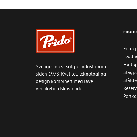
PRODU
Foldep
Leddhe
Hurtig
Sveriges mest solgte industriporter
Slagpo
siden 1973. Kvalitet, teknologi og
Ståldø
design kombinert med lave
Reserv
vedlikeholdskostnader.
Portko