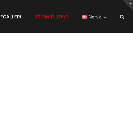
DEGALLERI
BE OM TILLBUD
Norsk